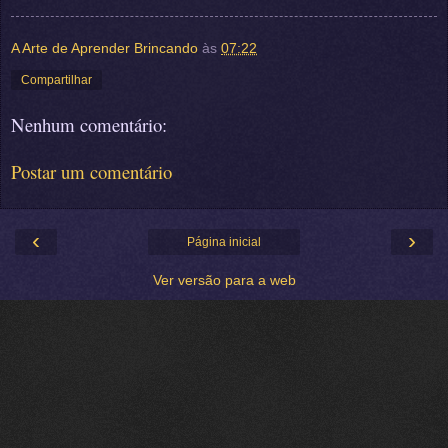
A Arte de Aprender Brincando
às
07:22
Compartilhar
Nenhum comentário:
Postar um comentário
‹
›
Página inicial
Ver versão para a web