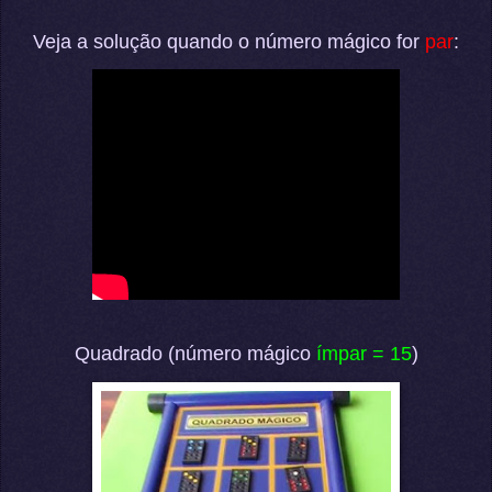
Veja a solução quando o número mágico for
par
:
Quadrado (número mágico
ímpar = 15
)