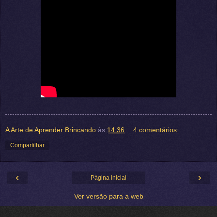
A Arte de Aprender Brincando
às
14:36
4 comentários:
Compartilhar
‹
›
Página inicial
Ver versão para a web