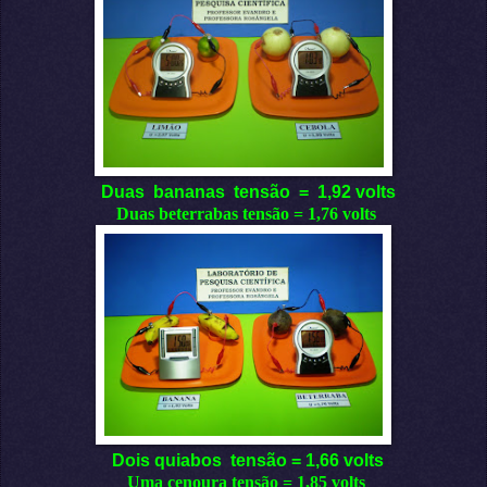
Duas bananas tensão = 1,92 volts
Duas beterrabas tensão = 1,76 volts
Dois quiabos tensão = 1,66 volts
Uma cenoura tensão = 1,85 volts