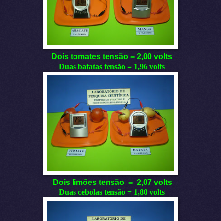
Dois tomates tensão = 2,00 volts
Duas batatas tensão = 1,96 volts
Dois limões tensão = 2,07 volts
Duas cebolas tensão = 1,80 volts