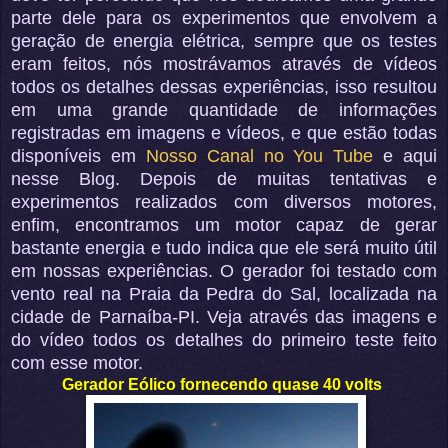
parte dele para os experimentos que envolvem a
geração de energia elétrica, sempre que os testes
eram feitos, nós mostrávamos através de vídeos
todos os detalhes dessas experiências, isso resultou
em uma grande quantidade de informações
registradas em imagens e vídeos, e que estão todas
disponíveis em
Nosso Canal no You Tube
e aqui
nesse Blog.
Depois de muitas tentativas e
experimentos realizados com diversos motores,
enfim, encontramos um motor
capaz de gerar
bastante energia
e tudo indica que ele será muito útil
em nossas experiências. O gerador foi testado com
vento real na Praia da Pedra do Sal, localizada na
cidade de Parnaíba-PI. Veja através das imagens e
do vídeo todos os detalhes do primeiro teste feito
com esse motor.
Gerador Eólico fornecendo quase 40 volts