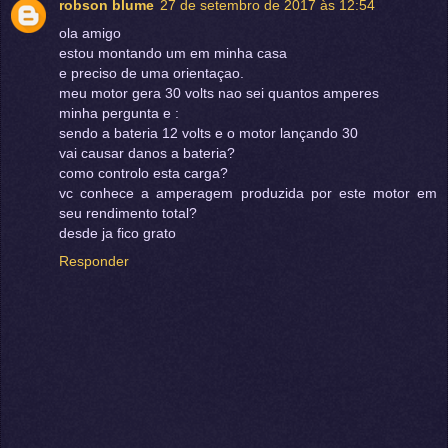
robson blume
27 de setembro de 2017 às 12:54
ola amigo
estou montando um em minha casa
e preciso de uma orientaçao.
meu motor gera 30 volts nao sei quantos amperes
minha pergunta e :
sendo a bateria 12 volts e o motor lançando 30
vai causar danos a bateria?
como controlo esta carga?
vc conhece a amperagem produzida por este motor em
seu rendimento total?
desde ja fico grato
Responder