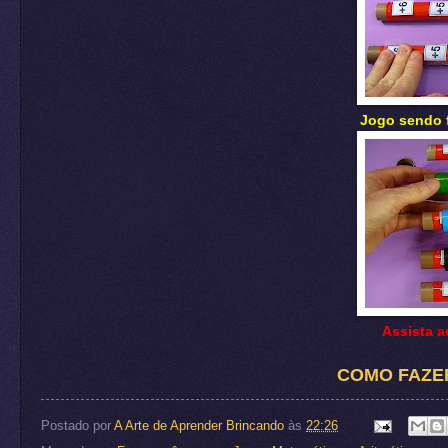
Jogo sendo f
Assista a
COMO FAZE
Postado por
A Arte de Aprender Brincando
às
22:26