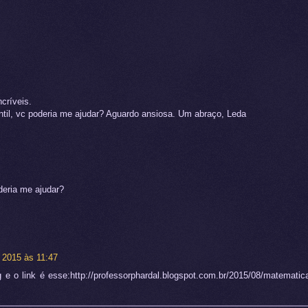
críveis.
ntil, vc poderia me ajudar? Aguardo ansiosa. Um abraço, Leda
deria me ajudar?
 2015 às 11:47
 o link é esse:http://professorphardal.blogspot.com.br/2015/08/matematica