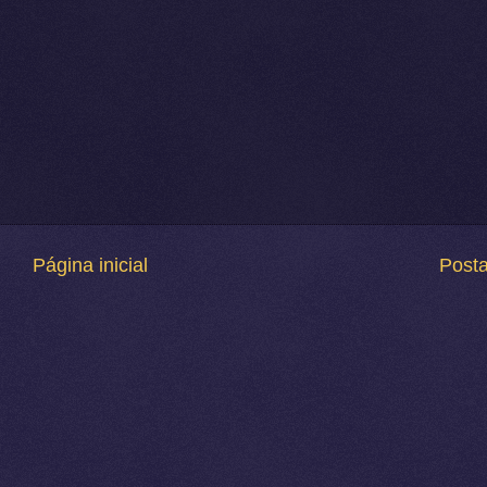
Página inicial
Post