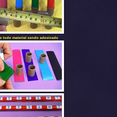
 todo material sendo adesivado