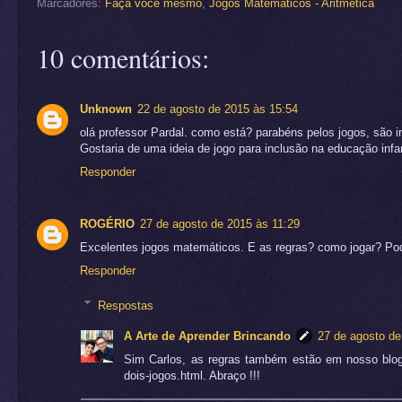
Marcadores:
Faça você mesmo
,
Jogos Matemáticos - Aritmética
10 comentários:
Unknown
22 de agosto de 2015 às 15:54
olá professor Pardal. como está? parabéns pelos jogos, são in
Gostaria de uma ideia de jogo para inclusão na educação infa
Responder
ROGÉRIO
27 de agosto de 2015 às 11:29
Excelentes jogos matemáticos. E as regras? como jogar? Po
Responder
Respostas
A Arte de Aprender Brincando
27 de agosto de
Sim Carlos, as regras também estão em nosso blog e
dois-jogos.html. Abraço !!!