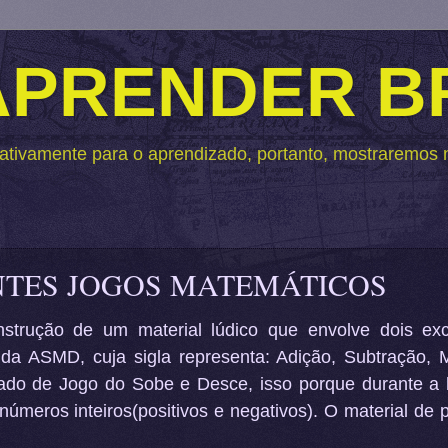
 APRENDER 
ativamente para o aprendizado, portanto, mostraremos na
NTES JOGOS MATEMÁTICOS
trução de um material lúdico que envolve dois exc
a ASMD, cuja sigla representa: Adição, Subtração, Mu
do de Jogo do Sobe e Desce, isso porque durante a b
úmeros inteiros(positivos e negativos). O material de 