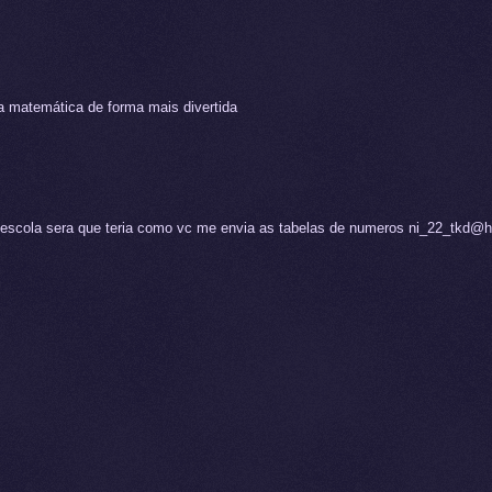
a matemática de forma mais divertida
de escola sera que teria como vc me envia as tabelas de numeros ni_22_tkd@