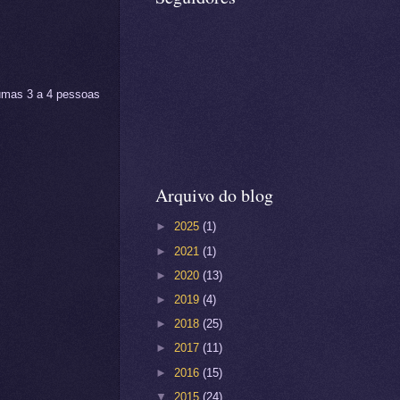
 umas 3 a 4 pessoas
Arquivo do blog
►
2025
(1)
►
2021
(1)
►
2020
(13)
►
2019
(4)
►
2018
(25)
►
2017
(11)
►
2016
(15)
▼
2015
(24)