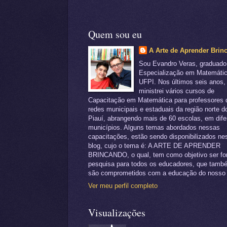
Quem sou eu
A Arte de Aprender Brin
Sou Evandro Veras, graduad
Especialização em Matemátic
UFPI. Nos últimos seis anos,
ministrei vários cursos de
Capacitação em Matemática para professores 
redes municipais e estaduais da região norte d
Piauí, abrangendo mais de 60 escolas, em dife
municípios. Alguns temas abordados nessas
capacitações, estão sendo disponibilizados ne
blog, cujo o tema é: A ARTE DE APRENDER
BRINCANDO, o qual, tem como objetivo ser fo
pesquisa para todos os educadores, que tamb
são comprometidos com a educação do nosso 
Ver meu perfil completo
Visualizações