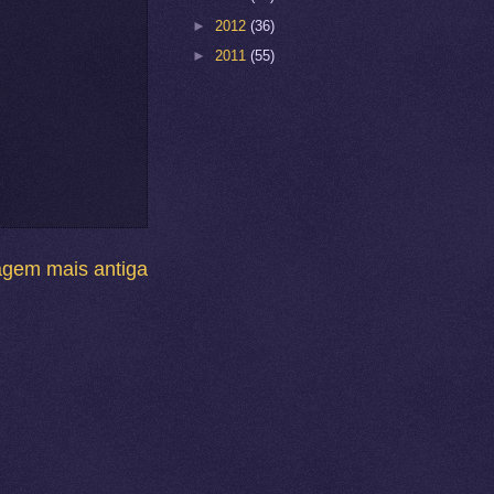
►
2012
(36)
►
2011
(55)
agem mais antiga