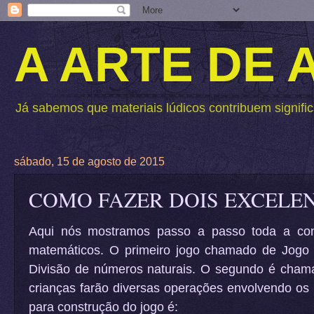
A ARTE DE
Já sabemos que materiais lúdicos contribuem signific
sábado, 15 de agosto de 2015
COMO FAZER DOIS EXCELE
Aqui nós mostramos passo a passo toda a cons
matemáticos. O primeiro jogo chamado de Jogo d
Divisão de números naturais. O segundo é chama
crianças farão diversas operações envolvendo os n
para construção do jogo é: