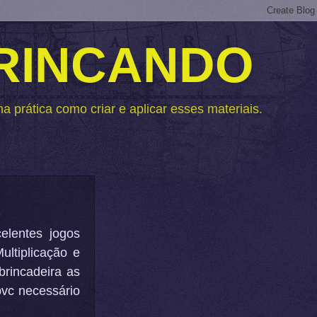
BRINCANDO
 prática como criar e aplicar esses materiais.
elentes jogos
ltiplicação e
rincadeira as
pvc necessário