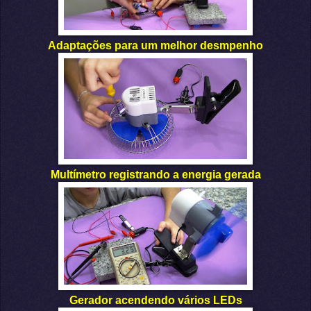
Adaptações para um melhor desmpenho
Multímetro registrando a energia gerada
Gerador acendendo vários LEDs