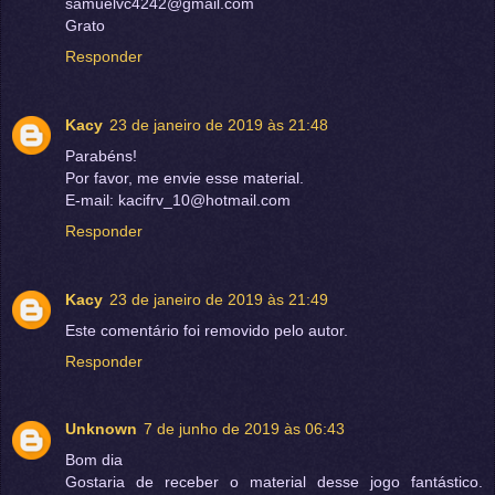
samuelvc4242@gmail.com
Grato
Responder
Kacy
23 de janeiro de 2019 às 21:48
Parabéns!
Por favor, me envie esse material.
E-mail: kacifrv_10@hotmail.com
Responder
Kacy
23 de janeiro de 2019 às 21:49
Este comentário foi removido pelo autor.
Responder
Unknown
7 de junho de 2019 às 06:43
Bom dia
Gostaria de receber o material desse jogo fantástico.