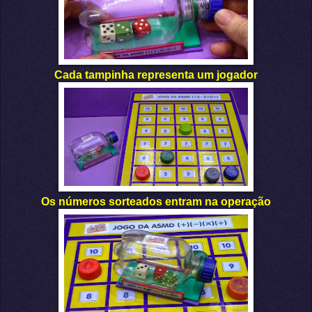
Cada tampinha representa um jogador
Os números sorteados entram na operação