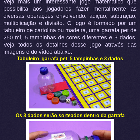
Veja mais um interessante jogo matemático que
possibilita aos jogadores fazer mentalmente as
diversas operações envolvendo: adição, subtração,
multiplicação e divisão. O jogo é formado por um
tabuleiro de cartolina ou madeira, uma garrafa pet de
250 ml, 5 tampinhas de cores diferentes e 3 dados.
Veja todos os detalhes desse jogo através das
imagens e do vídeo abaixo.
Tabuleiro, garrafa pet, 5 tampinhas e 3 dados
Os 3 dados serão sorteados dentro da garrafa