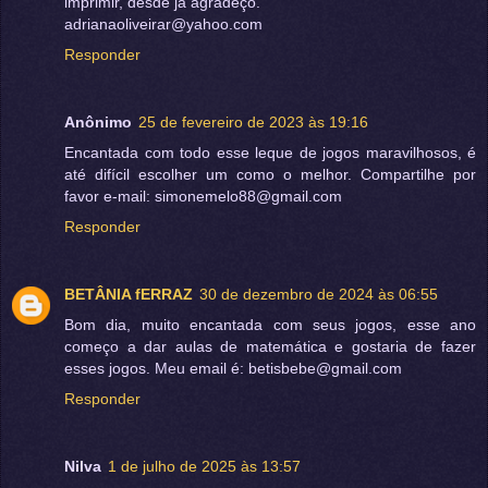
imprimir, desde já agradeço.
adrianaoliveirar@yahoo.com
Responder
Anônimo
25 de fevereiro de 2023 às 19:16
Encantada com todo esse leque de jogos maravilhosos, é
até difícil escolher um como o melhor. Compartilhe por
favor e-mail: simonemelo88@gmail.com
Responder
BETÂNIA fERRAZ
30 de dezembro de 2024 às 06:55
Bom dia, muito encantada com seus jogos, esse ano
começo a dar aulas de matemática e gostaria de fazer
esses jogos. Meu email é: betisbebe@gmail.com
Responder
Nilva
1 de julho de 2025 às 13:57