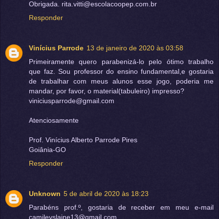
Obrigada. rita.vitti@escolacoopep.com.br
Responder
Vinícius Parrode
13 de janeiro de 2020 às 03:58
Primeiramente quero parabenizá-lo pelo ótimo trabalho
que faz. Sou professor do ensino fundamental,e gostaria
de trabalhar com meus alunos esse jogo, poderia me
mandar, por favor, o material(tabuleiro) impresso?
viniciusparrode@gmail.com
Atenciosamente
Prof. Vinícius Alberto Parrode Pires
Goiânia-GO
Responder
Unknown
5 de abril de 2020 às 18:23
Parabéns prof.º, gostaria de receber em meu e-mail
camileyslaine13@gmail.com.