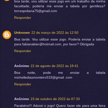
boa tarde, vou utilizar esse jogo em um trabalho da minha
faculdade, poderia me enviar a tabela por gentileza?
torrespoliana75@gmail.com
Responder
Unknown
22 de março de 2022 às 12:50
Boa tarde. Vou utilizar esse jogo. Poderia enviar a tabela
para fabianabier@hotmail.com, por favor? Obrigada
Responder
Anônimo
22 de agosto de 2022 às 18:41
Boa noite, pode me enviar a tabela
michellediasmonteiro533@gmail .com
Responder
Anônimo
23 de outubro de 2022 às 07:33
Parabéns!!! Adorei o jogo! Quero fazer ele para uma feira