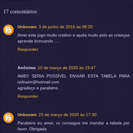
17 comentários:
Unknown
3 de junho de 2016 às 08:20
Amei esta jogo muito criativo e ajuda muito pois as crianças
aprende brincando ....
Responder
Anônimo
10 de março de 2020 às 19:47
AMEI! SERIA POSSÍVEL ENVIAR ESTA TABELA PARA
nsfnaim@hotmail.com
agradeço e parabéns...
Responder
Unknown
23 de março de 2020 às 17:30
Parabéns eu amei, vc consegue me mandar a tabela por
favor. Obrigada