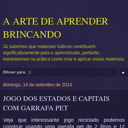
A ARTE DE APRENDER
BRINCANDO
Já sabemos que materiais lúdicos contribuem
significativamente para o aprendizado, portanto,
mostraremos na prática como criar e aplicar esses materiais.
▼
domingo, 14 de setembro de 2014
JOGO DOS ESTADOS E CAPITAIS
COM GARRAFA PET
Veja que interessante jogo reciclado podemos
construir usando uma garrafa pet de 2 litros e 12