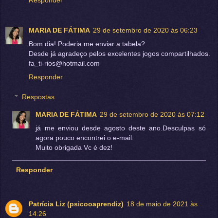
MARIA DE FÁTIMA
29 de setembro de 2020 às 06:23
Bom dia! Poderia me enviar a tabela?
Desde já agradeço pelos excelentes jogos compartilhados.
fa_ti-rios@hotmail.com
Responder
Respostas
MARIA DE FÁTIMA
29 de setembro de 2020 às 07:12
já me enviou desde agosto deste ano.Desculpas só
agora pouco encontrei o e-mail.
Muito obrigada Vc é dez!
Responder
Patrícia Liz (psicooaprendiz)
18 de maio de 2021 às
14:26