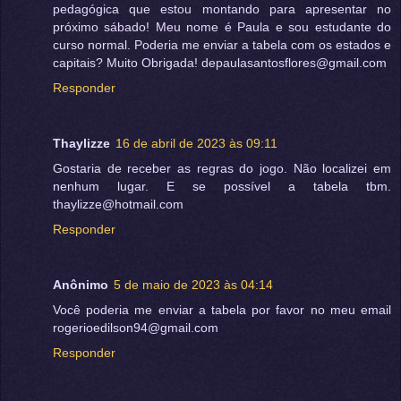
pedagógica que estou montando para apresentar no
próximo sábado! Meu nome é Paula e sou estudante do
curso normal. Poderia me enviar a tabela com os estados e
capitais? Muito Obrigada! depaulasantosflores@gmail.com
Responder
Thaylizze
16 de abril de 2023 às 09:11
Gostaria de receber as regras do jogo. Não localizei em
nenhum lugar. E se possível a tabela tbm.
thaylizze@hotmail.com
Responder
Anônimo
5 de maio de 2023 às 04:14
Você poderia me enviar a tabela por favor no meu email
rogerioedilson94@gmail.com
Responder