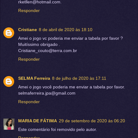
rketllen@hotmail.com.
Responder
Cristiane
8 de abril de 2020 às 18:10
Amei o jogo vc poderia me enviar a tabela por favor ?
Muitíssimo obrigado .
Cristiane_couto@terra.com.br
Responder
SELMA Ferreira
8 de julho de 2020 às 17:11
Amei o jogo você poderia me enviar a tabela por favor.
selmaferreira.jpa@gmail.com
Responder
MARIA DE FÁTIMA
29 de setembro de 2020 às 06:20
Este comentário foi removido pelo autor.
Responder