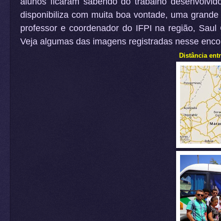
alunos ficaram sabendo do trabalho desenvolvid
disponibiliza com muita boa vontade, uma grande 
professor e coordenador do IFPI na região, Sau
Veja algumas das imagens registradas nesse enco
Distância ent