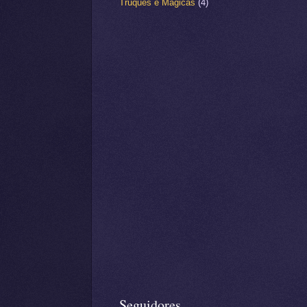
Truques e Mágicas
(4)
Seguidores