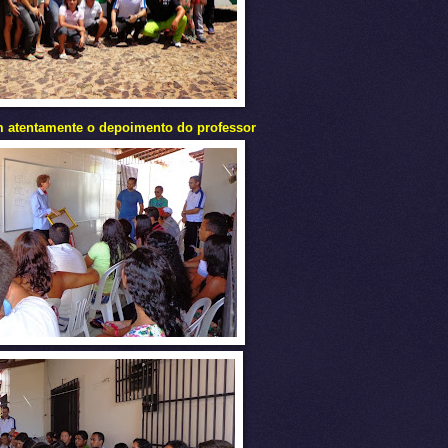
 atentamente o depoimento do professor