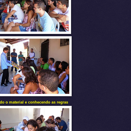
do o material e conhecendo as regras