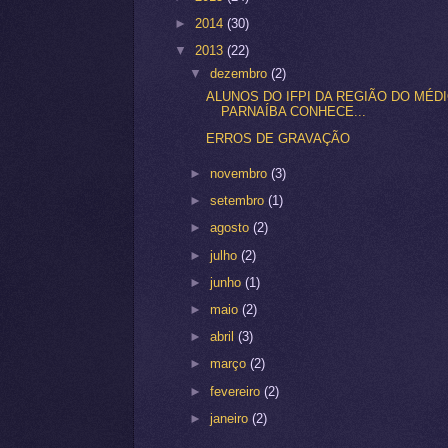
►
2014
(30)
▼
2013
(22)
▼
dezembro
(2)
ALUNOS DO IFPI DA REGIÃO DO MÉD
PARNAÍBA CONHECE...
ERROS DE GRAVAÇÃO
►
novembro
(3)
►
setembro
(1)
►
agosto
(2)
►
julho
(2)
►
junho
(1)
►
maio
(2)
►
abril
(3)
►
março
(2)
►
fevereiro
(2)
►
janeiro
(2)