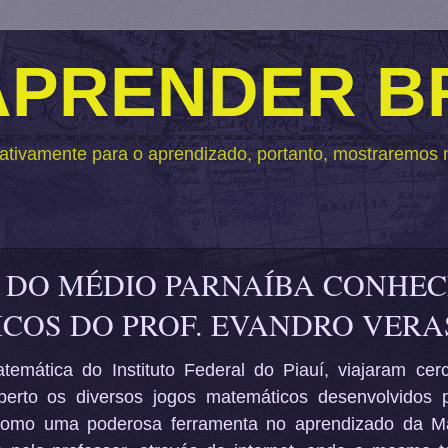
 APRENDER 
ativamente para o aprendizado, portanto, mostraremos na
O DO MÉDIO PARNAÍBA CONHE
ICOS DO PROF. EVANDRO VERA
emática do Instituto Federal do Piauí, viajaram ce
erto os diversos jogos matemáticos desenvolvidos p
como uma poderosa ferramenta no aprendizado da M