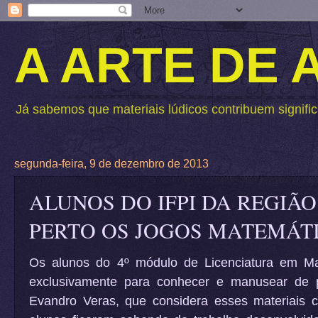
A ARTE DE
Já sabemos que materiais lúdicos contribuem signific
segunda-feira, 9 de dezembro de 2013
ALUNOS DO IFPI DA REGIÃ
PERTO OS JOGOS MATEMÁT
Os alunos do 4º módulo de Licenciatura em Mat
exclusivamente para conhecer e manusear de p
Evandro Veras, que
considera esses materiais 