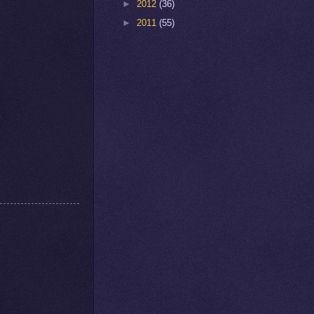
►
2012
(36)
►
2011
(55)