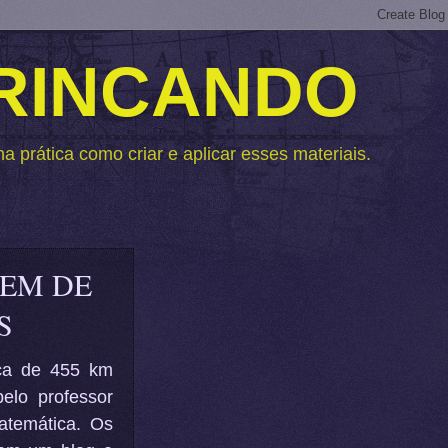
BRINCANDO
 prática como criar e aplicar esses materiais.
CEM DE
S
rca de 455 km
elo professor
atemática. Os