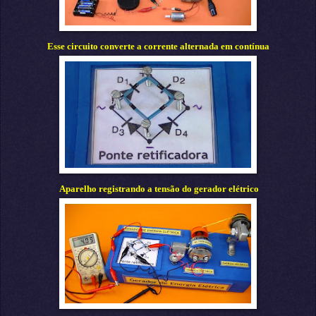
Esse circuito converte a
corrente alternada em contínua
Aparelho registrando a tensão do gerador elétrico