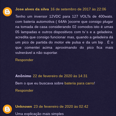
Jose alves da silva
16 de setembro de 2017 às 22:06
Tenho um inversor 12VDC para 127 VOLTs de 400wats.
com bateria automotiva ( 64Ah )ocorre que consigo plugar
na tomada de casa considerando 02 comodos isto é umas
05 lampadas e outros dispositivos com tv´s e a geladeira.
acredita que consigo funcionar mas, quando a geladeira dá
um pico de partida do motor ele pulsa e da um bip . É o
que comentei acima aproximando do pico fica mais
vulnerável a não suportar.
Responder
Anônimo
22 de fevereiro de 2020 às 14:31
Bem o que eu buscava sobre
bateria para carro
!
Responder
Unknown
23 de fevereiro de 2020 às 02:42
Uma explicação mais simples