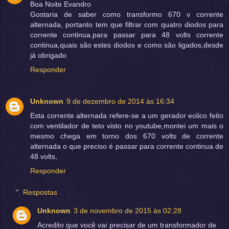
Boa Noite Evandro
Gostaria de saber como transformo 670 v corrente
alternada, portanto tem que filtrar com quatro diodos para
corrente continua.para passar para 48 volts corrente
continua,quais são estes diodos e como são ligados,desde
já obrigado
Responder
Unknown
9 de dezembro de 2014 às 16:34
Esta corrente alternada refere-se a um gerador eolico feito
com ventilador de teto visto no youtube,montei um mais o
mesmo chega em torno dos 670 volts de corrente
alternada o que preciso é passar para corrente continua de
48 volts,
Responder
Respostas
Unknown
3 de novembro de 2015 às 02:28
Acredito que você vai precisar de um transformador de