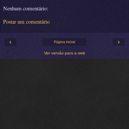
Nenhum comentário:
Postar um comentário
‹
›
Página inicial
Ver versão para a web