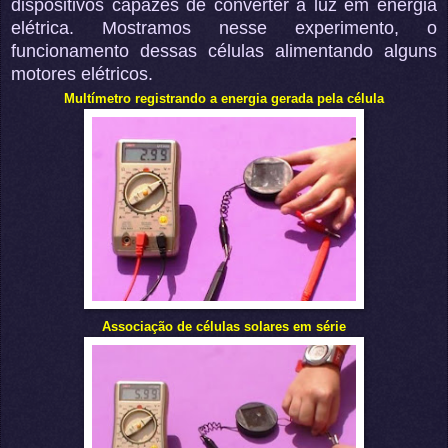
dispositivos capazes de converter a luz em energia
elétrica. Mostramos nesse experimento, o
funcionamento dessas células alimentando alguns
mo
tores elétricos.
Multímetro registrando a energia gerada pela célula
Associação de célu
las solares em série